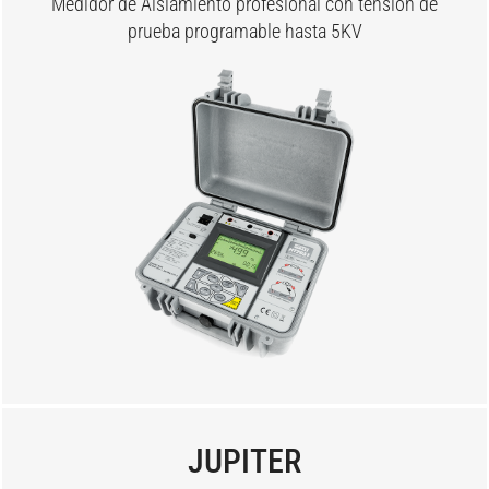
Medidor de Aislamiento profesional con tensión de
prueba programable hasta 5KV
JUPITER