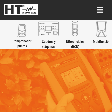
Comprobador
Cuadros y
Diferenciales
Multifunción
puntos
máquinas
(RCD)
recarga EVSE