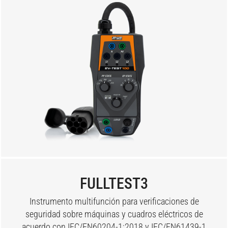
FULLTEST3
Instrumento multifunción para verificaciones de
seguridad sobre máquinas y cuadros eléctricos de
acuerdo con IEC/EN60204-1:2018 y IEC/EN61439-1