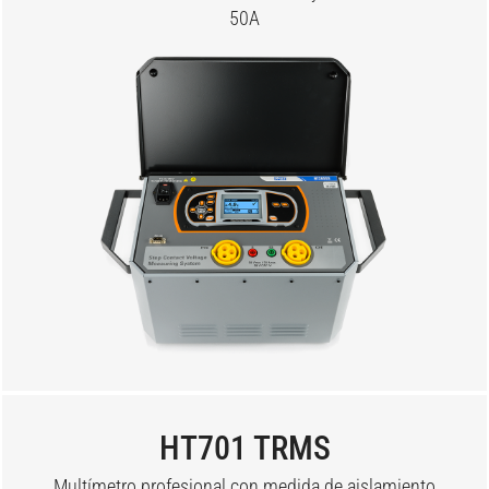
50A
HT701 TRMS
Multímetro profesional con medida de aislamiento