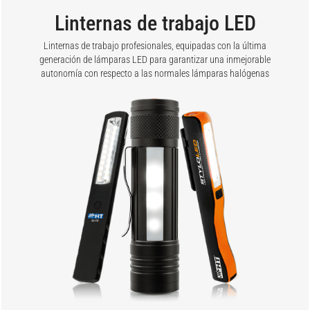
Linternas de trabajo LED
Linternas de trabajo profesionales, equipadas con la última
generación de lámparas LED para garantizar una inmejorable
autonomía con respecto a las normales lámparas halógenas