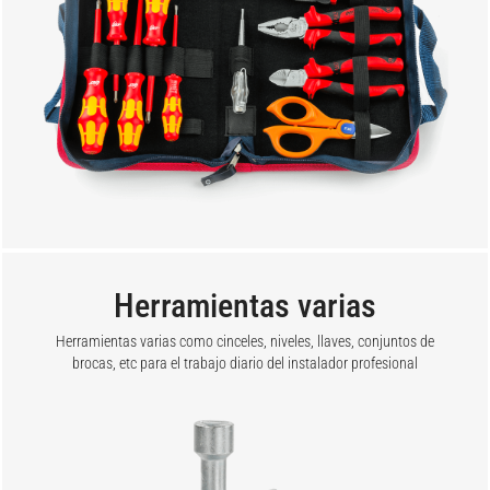
Herramientas varias
Herramientas varias como cinceles, niveles, llaves, conjuntos de
brocas, etc para el trabajo diario del instalador profesional