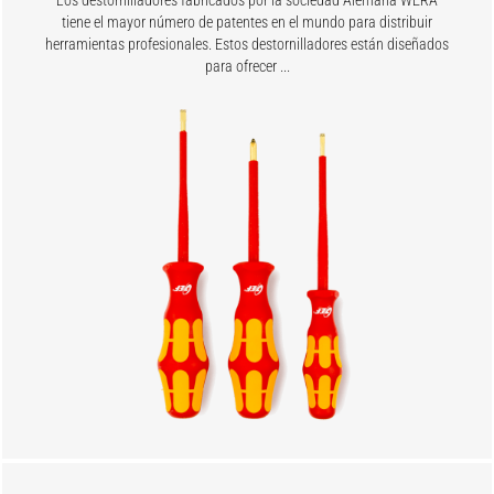
Los destornilladores fabricados por la sociedad Alemana WERA
tiene el mayor número de patentes en el mundo para distribuir
herramientas profesionales. Estos destornilladores están diseñados
para ofrecer ...