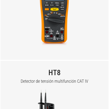
HT8
Detector de tensión multifunción CAT IV