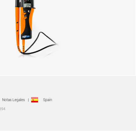
Notas Legales
|
Spain
0394