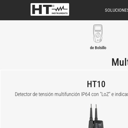
SOLUCIONE
de Bolsillo
Mult
HT10
Detector de tensión multifunción IP64 con "LoZ" e indica