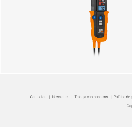
Contactos
|
Newsletter
|
Trabaja con nosotros
|
Política de 
Cop