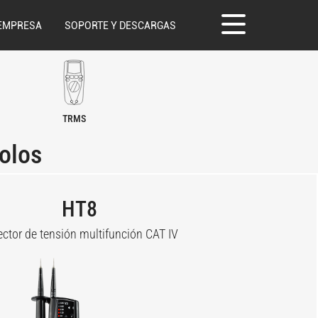
EMPRESA
SOPORTE Y DESCARGAS
TRMS
polos
HT8
ector de tensión multifunción CAT IV