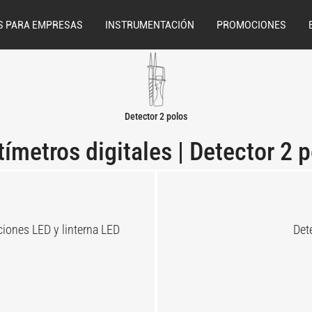
S PARA EMPRESAS
INSTRUMENTACIÓN
PROMOCIONES
Detector 2 polos
ímetros digitales | Detector 2 
ciones LED y linterna LED
Det