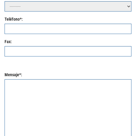
Teléfono*:
Fax:
Mensaje*: