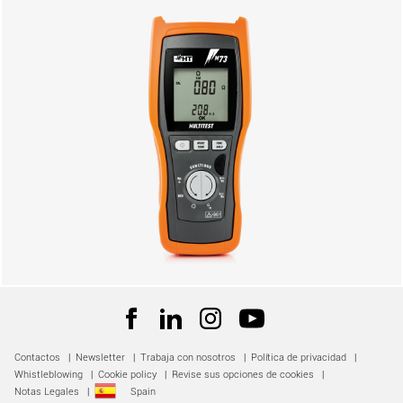
Contactos
|
Newsletter
|
Trabaja con nosotros
|
Política de privacidad
|
Whistleblowing
|
Cookie policy
|
Revise sus opciones de cookies
|
Notas Legales
|
Spain