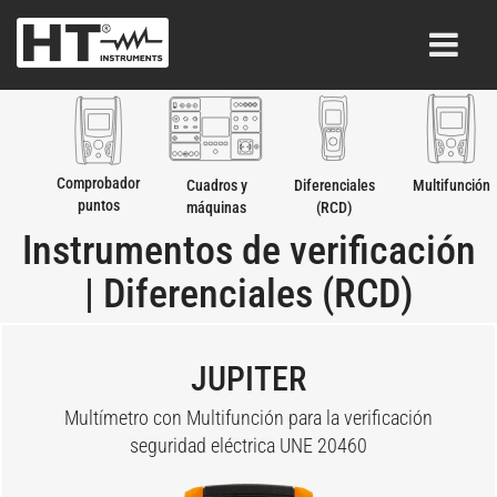
Comprobador
Cuadros y
Diferenciales
Multifunción
puntos
máquinas
(RCD)
recarga EVSE
Instrumentos de verificación
| Diferenciales (RCD)
JUPITER
Multímetro con Multifunción para la verificación
seguridad eléctrica UNE 20460