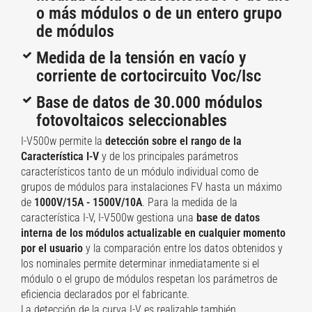
o más módulos o de un entero grupo
de módulos
Medida de la tensión en vacío y
corriente de cortocircuito Voc/Isc
Base de datos de 30.000 módulos
fotovoltaicos seleccionables
I-V500w permite la
detección sobre el rango de la
Característica I-V
y de los principales parámetros
característicos tanto de un módulo individual como de
grupos de módulos para instalaciones FV hasta un máximo
de
1000V/15A - 1500V/10A
. Para la medida de la
característica I-V, I-V500w gestiona una
base de datos
interna de los módulos actualizable en cualquier momento
por el usuario
y la comparación entre los datos obtenidos y
los nominales permite determinar inmediatamente si el
módulo o el grupo de módulos respetan los parámetros de
eficiencia declarados por el fabricante.
La detección de la curva I-V es realizable también