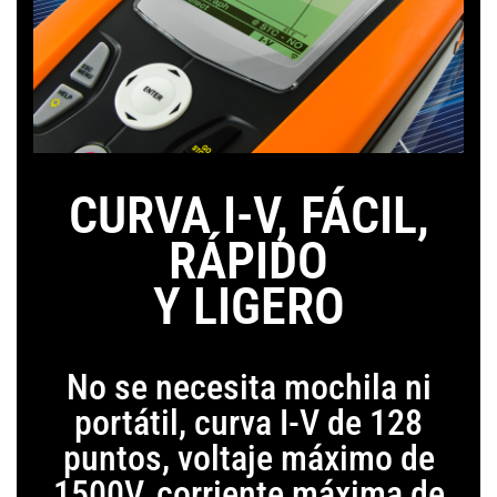
CURVA I-V, FÁCIL,
RÁPIDO
Y LIGERO
No se necesita mochila ni
portátil, curva I-V de 128
puntos, voltaje máximo de
1500V, corriente máxima de