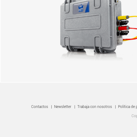
Contactos
|
Newsletter
|
Trabaja con nosotros
|
Política de 
Cop