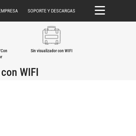
EMPRESA
SOPORTE Y DESCARGAS
l/Con
Sin visualizador con WIFI
or
 con WIFI