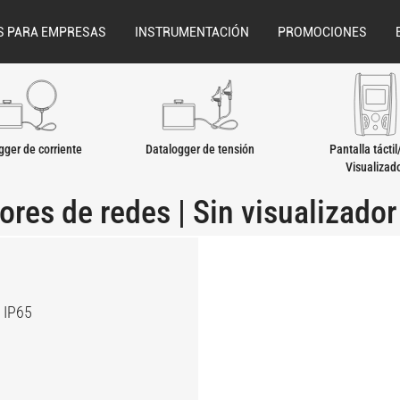
S PARA EMPRESAS
INSTRUMENTACIÓN
PROMOCIONES
gger de corriente
Datalogger de tensión
Pantalla tácti
Visualizad
ores de redes | Sin visualizador
o IP65