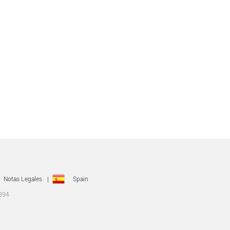
Notas Legales
|
Spain
0394