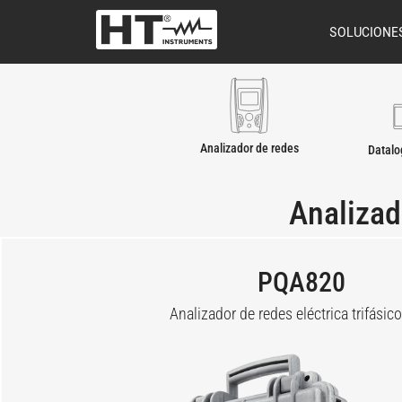
SOLUCIONE
Analizador de redes
Datalo
Analizad
PQA820
Analizador de redes eléctrica trifásic