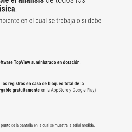
sica
.
ambiente en el cual se trabaja o si debe
oftware TopView suministrado en dotación
.
 los registros en caso de bloqueo total de la
rgable gratuitamente
en la AppStore y Google Play)
unto de la pantalla en la cual se muestra la señal medida,