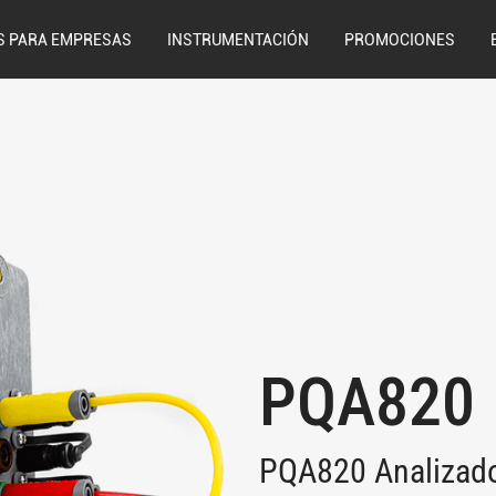
S PARA EMPRESAS
INSTRUMENTACIÓN
PROMOCIONES
PQA820
PQA820 Analizador