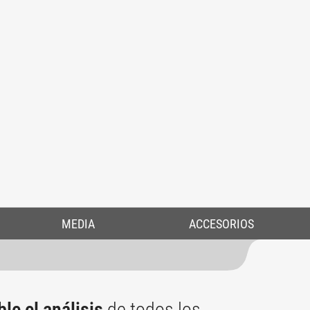
MEDIA
ACCESORIOS
le el análisis
de todos los