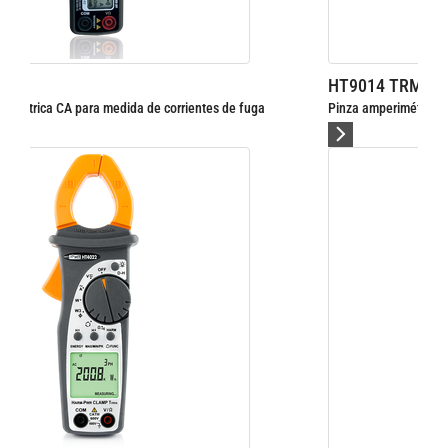
HT9014 TRMS
e fuga
Pinza amperimétrica profesional CA 600A TRMS, CAT IV