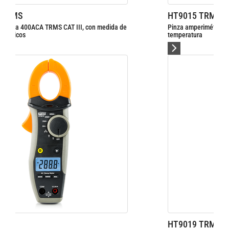
HT9015 TRMS
 de
Pinza amperimétrica CA/CC TRMS 600A CAT IV con medida de
temperatura
HT9019 TRMS