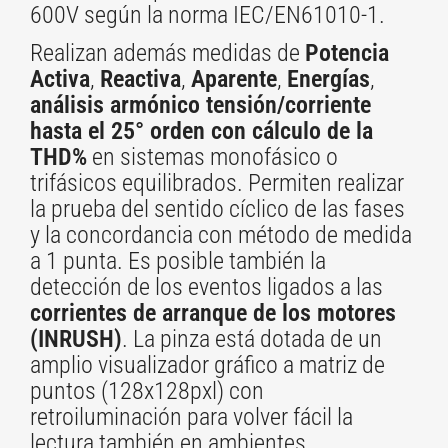
600V según la norma IEC/EN61010-1.
Realizan además medidas de
Potencia
Activa
,
Reactiva
,
Aparente
,
Energías
,
análisis armónico tensión/corriente
hasta el 25° orden con cálculo de la
THD%
en sistemas monofásico o
trifásicos equilibrados. Permiten realizar
la prueba del sentido cíclico de las fases
y la concordancia con método de medida
a 1 punta. Es posible también la
detección de los eventos ligados a las
corrientes de arranque de los motores
(INRUSH)
. La pinza está dotada de un
amplio visualizador gráfico a matriz de
puntos (128x128pxl) con
retroiluminación para volver fácil la
lectura también en ambientes