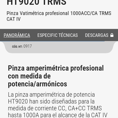
HT9020 TRMS
Pinza Vatimétrica profesional 1000ACC/CA TRMS
CAT IV
PANORÁMICA
ESPECIFIC TÉCNICAS
DESCARGAS
0917
CÓD. HT:
Pinza amperimétrica profesional
con medida de
potencia/armónicos
La pinza amperimétrica de potencia
HT9020 han sido diseñadas para la
medida de corriente CC, CA+CC TRMS
hasta 1000A para el alcance de la CAT IV