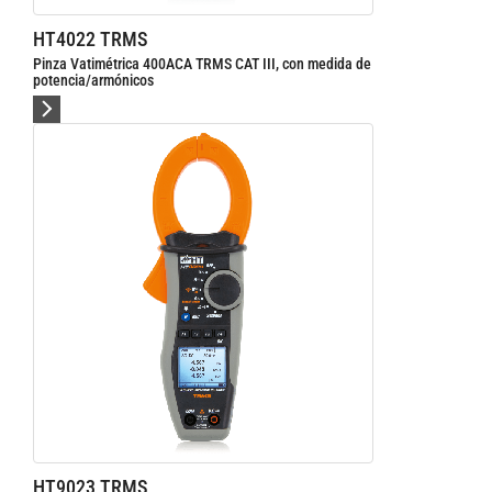
HT4022 TRMS
Pinza Vatimétrica 400ACA TRMS CAT III, con medida de
potencia/armónicos
HT9023 TRMS