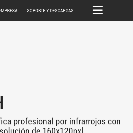
EMPRESA
SOPORTE Y DESCARGAS
H
ca profesional por infrarrojos con
resolución de 160x120pxl