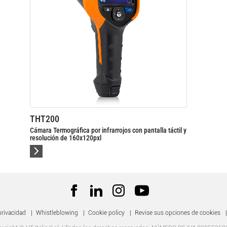
THT300
rojos con pantalla táctil y
Cámara Termográfica por infrarrojos con 
resolución de 384x288pxl
privacidad
|
Whistleblowing
|
Cookie policy
|
Revise sus opciones de cookies
|