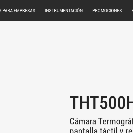
S PARA EMPRESAS
INSTRUMENTACIÓN
PROMOCIONES
THT500
Cámara Termográfi
pantalla táctil y 