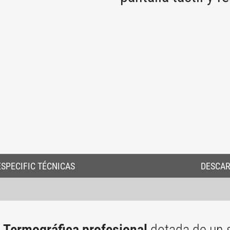
ESPECIFIC TÉCNICAS
DESCA
Termográfica profesional
dotada de un 