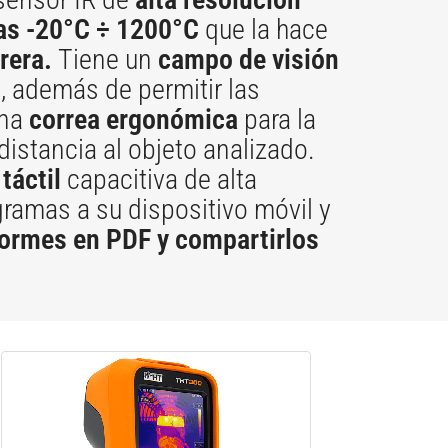
as
-20°C ÷ 1200°C
que la hace
rera.
Tiene un
campo de visión
, además de permitir las
una
correa ergonómica
para la
distancia al objeto analizado.
táctil
capacitiva de alta
ramas a su dispositivo móvil y
formes en PDF y compartirlos