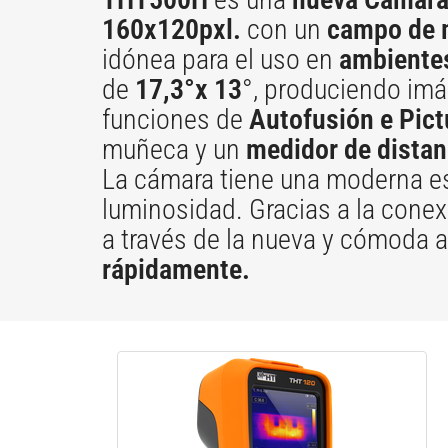
160x120pxl.
con un
campo de m
idónea para el uso en
ambientes
de
17,3°x 13
°, produciendo imá
funciones de
Autofusión e Pict
muñeca y un
medidor de distan
La cámara tiene una moderna es
luminosidad. Gracias a la cone
a través de la nueva y cómoda 
rápidamente.