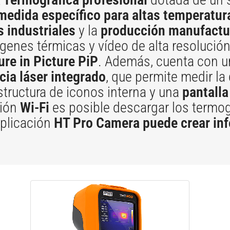
edida específico para altas temperatur
 industriales
y la
producción manufactu
genes térmicas y vídeo de alta resolución
ure in Picture PiP
. Además, cuenta con 
cia láser integrado
, que permite medir la 
tructura de iconos interna y una
pantalla 
xión
Wi-Fi
es posible descargar los termog
aplicación
HT Pro Camera
puede crear in