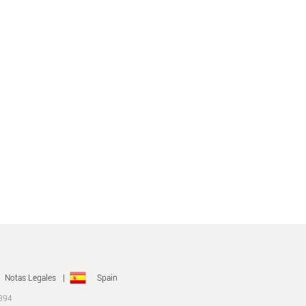
Notas Legales
|
Spain
0394