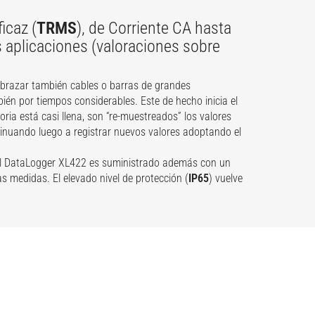
icaz (
TRMS
), de Corriente CA hasta
s aplicaciones (valoraciones sobre
abrazar también cables o barras de grandes
ién por tiempos considerables. Este de hecho inicia el
ia está casi llena, son “re-muestreados” los valores
tinuando luego a registrar nuevos valores adoptando el
El DataLogger XL422 es suministrado además con un
as medidas. El elevado nivel de protección (
IP65
) vuelve