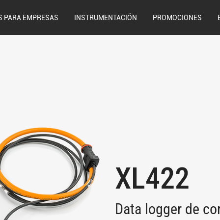
S PARA EMPRESAS
INSTRUMENTACIÓN
PROMOCIONES
XL422
Data logger de co