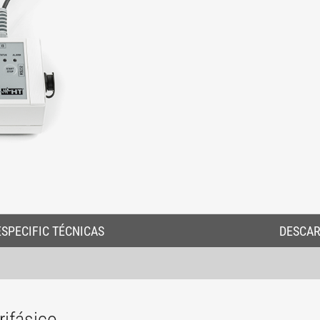
ESPECIFIC TÉCNICAS
DESCA
rifásico