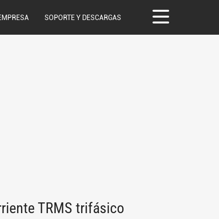
EMPRESA
SOPORTE Y DESCARGAS
rriente TRMS trifásico