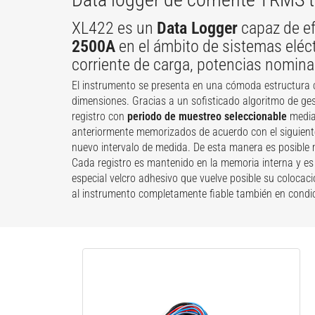
XL422 es un
Data Logger
capaz de ef
2500A
en el ámbito de sistemas eléc
corriente de carga, potencias nominal
El instrumento se presenta en una cómoda estructura c
dimensiones. Gracias a un sofisticado algoritmo de ges
registro con
periodo de muestreo seleccionable
median
anteriormente memorizados de acuerdo con el siguiente
nuevo intervalo de medida. De esta manera es posible 
Cada registro es mantenido en la memoria interna y e
especial velcro adhesivo que vuelve posible su colocació
al instrumento completamente fiable también en condi