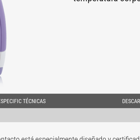
ESPECIFIC TÉCNICAS
DESCA
contacto está especialmente diseñado y certifica