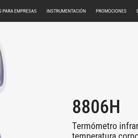
S PARA EMPRESAS
INSTRUMENTACIÓN
PROMOCIONES
8806H
Termómetro infrar
temperatura corpo