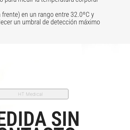
frente) en un rango entre 32.0ºC y
ablecer un umbral de detección máximo
HT Medical
EDIDA SIN