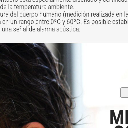
de la temperatura ambiente.
ra del cuerpo humano (medición realizada en la 
ida en un rango entre 0ºC y 60ºC. Es posible est
e una señal de alarma acústica.
M