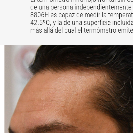
de una persona independientemente 
8806H es capaz de medir la temperatu
42.5ºC, y la de una superficie inclu
más allá del cual el termómetro emit