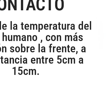
ONTACTO
e la temperatura del
 humano , con más
n sobre la frente, a
stancia entre 5cm a
15cm.