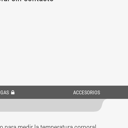
RGAS
ACCESORIOS
do para medir la temperatura corporal