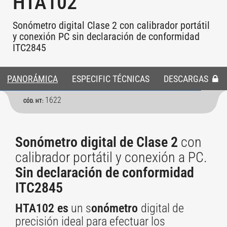
HTA102
Sonómetro digital Clase 2 con calibrador portátil
y conexión PC sin declaración de conformidad
ITC2845
PANORÁMICA
ESPECIFIC TÉCNICAS
DESCARGAS
1622
CÓD. HT:
Sonómetro digital de Clase 2
con
calibrador portátil y conexión a PC.
Sin declaración de conformidad
ITC2845
HTA102 es
un s
onómetro
digital de
precisión ideal para efectuar los