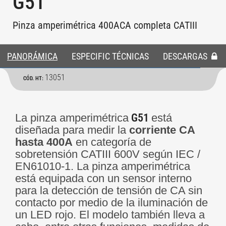
G51
Pinza amperimétrica 400ACA completa CATIII
PANORÁMICA
ESPECIFIC TÉCNICAS
DESCARGAS
13051
CÓD. HT:
La pinza amperimétrica
G51
está
diseñada para medir la
corriente CA
hasta 400A
en categoría de
sobretensión CATIII 600V según IEC /
EN61010-1. La pinza amperimétrica
está equipada con un sensor interno
para la detección de tensión de CA sin
contacto por medio de la iluminación de
un LED rojo. El modelo también lleva a