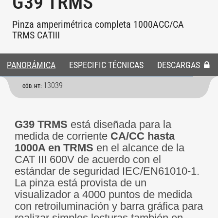
G39 TRMS
Pinza amperimétrica completa 1000ACC/CA
TRMS CATIII
PANORÁMICA
ESPECIFIC TÉCNICAS
DESCARGAS
13039
CÓD. HT:
G39 TRMS
está diseñada para la
medida de corriente
CA/CC hasta
1000A en TRMS
en el alcance de la
CAT III 600V de acuerdo con el
estándar de seguridad IEC/EN61010-1.
La pinza está provista de un
visualizador a 4000 puntos de medida
con retroiluminación y barra gráfica para
realizar simples lecturas también en