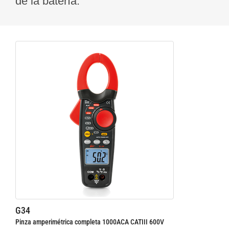
de la batería.
G34
Pinza amperimétrica completa 1000ACA CATIII 600V