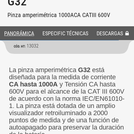
G32
Pinza amperimétrica 1000ACA CATIII 600V
PANORÁMICA
ESPECIFIC TÉCNICAS
DESCARGAS
13032
CÓD. HT:
La pinza amperimétrica
G32
está
diseñada para la medida de corriente
CA hasta 1000A
y Tensión CA hasta
600V para el alcance de la CAT III 600V
de acuerdo con la norma IEC/EN61010-
1. La pinza está dotada de un amplio
visualizador retroiluminado a 2000
puntos de medida y de una función de
autoapagado para preservar la duración