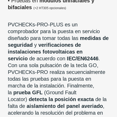
• Pruebas en
módulos unifaciales y
bifaciales
(+2 HT305 opcionales)
PVCHECKs-PRO-PLUS es un
comprobador para la puesta en servicio
diseñado para tomar todas las
medidas de
seguridad
y
verificaciones de
instalaciones fotovoltaicas en
servicio
de acuerdo con
IEC/EN62446
.
Con una sola pulsación de la tecla GO,
PVCHECKs-PRO realiza secuencialmente
todas las pruebas para la puesta en
marcha de la instalación. Finalmente,
la
prueba GFL
(Ground Fault
Locator)
detecta la posición exacta
de la
falta de
aislamiento del panel averiado
,
acelerando la resolución del problema en