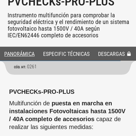
PVCHECKs-PRO-PLUS
Instrumento multifunción para comprobar la
seguridad eléctrica y el rendimiento de un sistema
fotovoltaico hasta 1500V / 40A según
IEC/EN62446 completo de accesorios
PANORÁMICA
ESPECIFIC TÉCNICAS
DESCARGAS
0261
CÓD. HT:
PVCHECKs-PRO-PLUS
Multifunción de
puesta en marcha en
instalaciones Fotovoltaicas hasta 1500V
/ 40A completo de accesorios
capaz de
realizar las siguientes medidas: