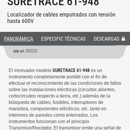
SURETRACE 61-948
Localizador de cables empotrados con tensión
hasta 600V
PANORÁMICA
ESPECIFIC TÉCNICAS
DESCARGAS
90020
CÓD. HT:
SURETRACE 61-948
El innovador modelo
es un
instrumento completamente portátil con el fin de
efectuar el reconocimiento de las condiciones de fallos
sobre las instalaciones eléctricas (circuitos abiertos,
cortocircuitos respecto a tierra, etc.) además de la
búsqueda de cables, fusibles, interruptores de
maniobra, componentes eléctricos, etc. tanto en
interiores de paredes como enterrados. Los
instrumentos funcionan con el principio
Transmisor/Receptor. El transmisor emite una señal de