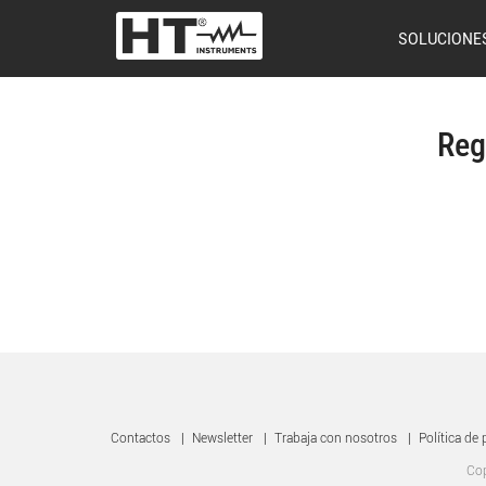
SOLUCIONE
Reg
Contactos
|
Newsletter
|
Trabaja con nosotros
|
Política de 
Cop