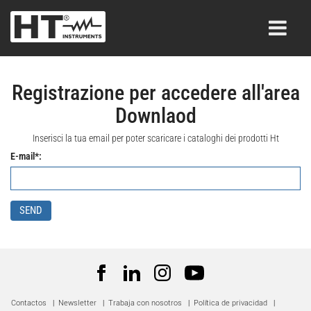
Registrazione per accedere all'area
Downlaod
Inserisci la tua email per poter scaricare i cataloghi dei prodotti Ht
E-mail*:
SEND
Contactos
|
Newsletter
|
Trabaja con nosotros
|
Política de privacidad
|