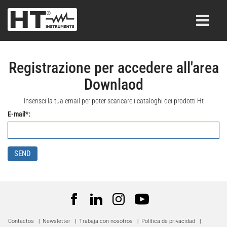
Registrazione per accedere all'area
Downlaod
Inserisci la tua email per poter scaricare i cataloghi dei prodotti Ht
E-mail*:
SEND
Contactos
|
Newsletter
|
Trabaja con nosotros
|
Política de privacidad
|