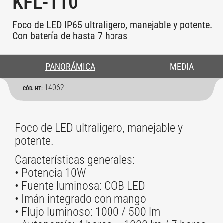
KFL-110
Foco de LED IP65 ultraligero, manejable y potente.
Con batería de hasta 7 horas
PANORÁMICA
MEDIA
14062
CÓD. HT:
Foco de LED ultraligero, manejable y
potente.
Características generales:
• Potencia 10W
• Fuente luminosa: COB LED
• Imán integrado con mango
• Flujo luminoso: 1000 / 500 lm