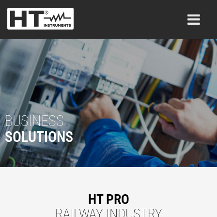
BUSINESS
SOLUTIONS
HT PRO
RAILWAY INDUSTRY