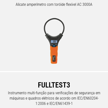
Alicate amperímetro com toróide flexível AC 3000A
FULLTEST3
Instrumento multi-função para verificações de segurança em
máquinas e quadros elétricos de acordo om IEC/EN60204-
1:2006 e IEC/EN61439-1