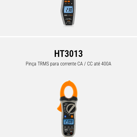
HT3013
Pinça TRMS para corrente CA / CC até 400A