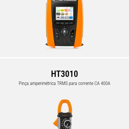
HT3010
Pinça amperimétrica TRMS para corrente CA 400A