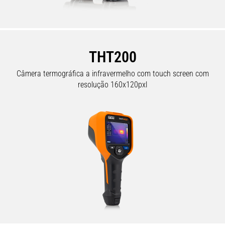
THT200
Câmera termográfica a infravermelho com touch screen com
resolução 160x120pxl