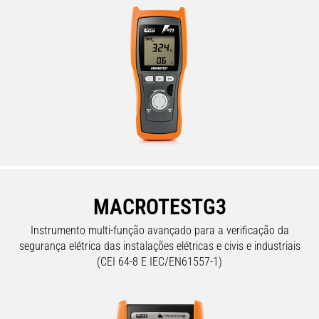
MACROTESTG3
Instrumento multi-função avançado para a verificação da
segurança elétrica das instalações elétricas e civis e industriais
(CEI 64-8 E IEC/EN61557-1)