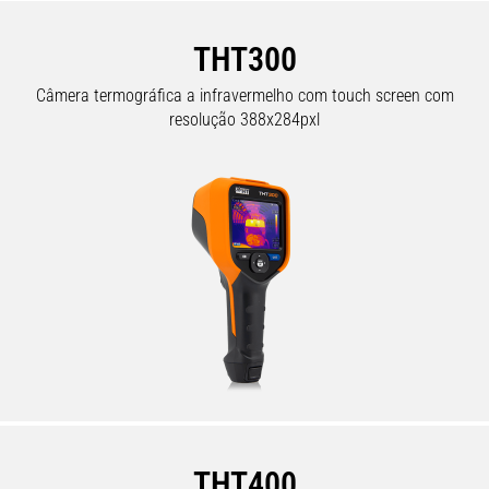
THT300
Câmera termográfica a infravermelho com touch screen com
resolução 388x284pxl
THT400