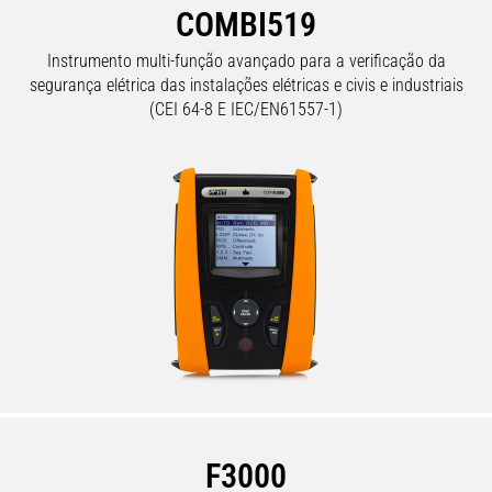
COMBI519
Instrumento multi-função avançado para a verificação da
segurança elétrica das instalações elétricas e civis e industriais
(CEI 64-8 E IEC/EN61557-1)
F3000