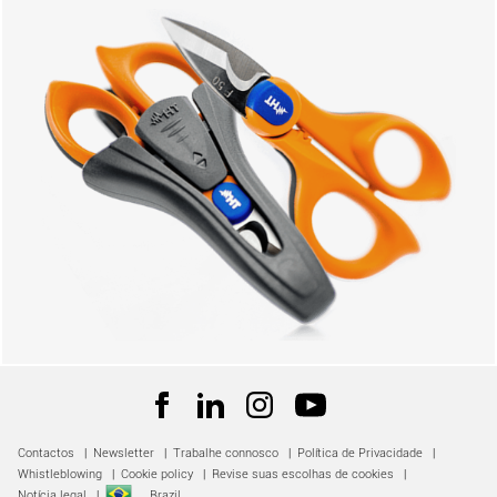
Contactos
|
Newsletter
|
Trabalhe connosco
|
Política de Privacidade
|
Whistleblowing
|
Cookie policy
|
Revise suas escolhas de cookies
|
Notícia legal
|
Brazil