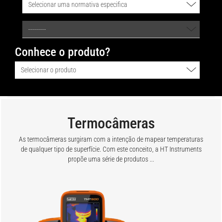
Conhece o produto?
Termocâmeras
As termocâmeras surgiram com a intenção de mapear temperaturas
de qualquer tipo de superfície. Com este conceito, a HT Instruments
propõe uma série de produtos ...