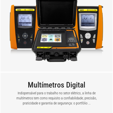
Multímetros Digital
Indispensável para o trabalho no setor elétrico, a linha de
multímetros tem como requisito a confiabilidade, precisão,
praticidade e garantia de segurança: o portfólio ...