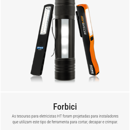
Forbici
As tesouras para eletricistas HT foram projetadas para instaladores
que utilizam este tipo de ferramenta para cortar, decapar e crimpar.