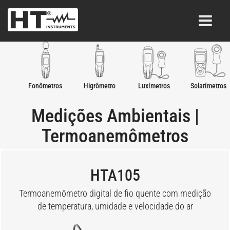
Fonômetros
Higrômetro
Luxímetros
Solarímetros
Medições Ambientais |
Termoanemômetros
HTA105
Termoanemômetro digital de fio quente com medição
de temperatura, umidade e velocidade do ar