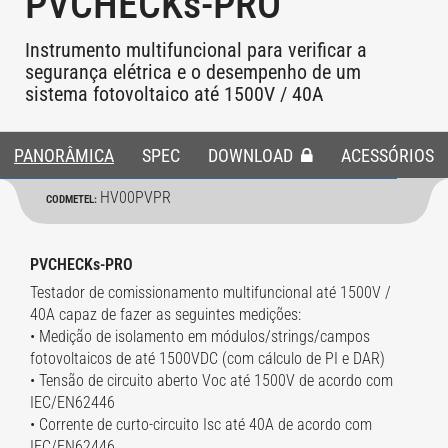
PVCHECKs-PRO
Instrumento multifuncional para verificar a
segurança elétrica e o desempenho de um
sistema fotovoltaico até 1500V / 40A
PANORÂMICA
SPEC
DOWNLOAD
ACESSÓRIOS
HV00PVPR
CODMETEL:
PVCHECKs-PRO
Testador de comissionamento multifuncional até 1500V /
40A capaz de fazer as seguintes medições:
• Medição de isolamento em módulos/strings/campos
fotovoltaicos de até 1500VDC (com cálculo de PI e DAR)
• Tensão de circuito aberto Voc até 1500V de acordo com
IEC/EN62446
• Corrente de curto-circuito Isc até 40A de acordo com
IEC/EN62446