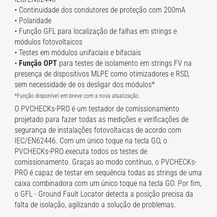
• Continuidade dos condutores de proteção com 200mA
• Polaridade
• Função GFL para localização de falhas em strings e
módulos fotovoltaicos
• Testes em módulos unifaciais e bifaciais
•
Função OPT
para testes de isolamento em strings FV na
presença de dispositivos MLPE como otimizadores e RSD,
sem necessidade de os desligar dos módulos*
*Função disponível em breve com a nova atualização.
O PVCHECKs-PRO é um testador de comissionamento
projetado para fazer todas as medições e verificações de
segurança de instalações fotovoltaicas de acordo com
IEC/EN62446. Com um único toque na tecla GO, o
PVCHECKs-PRO executa todos os testes de
comissionamento. Graças ao modo contínuo, o PVCHECKs-
PRO é capaz de testar em sequência todas as strings de uma
caixa combinadora com um único toque na tecla GO. Por fim,
o GFL - Ground Fault Locator detecta a posição precisa da
falta de isolação, agilizando a solução de problemas.