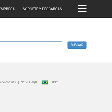
EMPRESA
SOPORTE Y DESCARGAS
BUSCAR
s de cookies
|
Notícia legal
|
Brazil