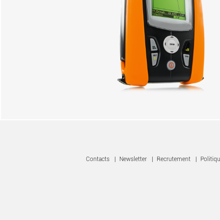
Contacts
|
Newsletter
|
Recrutement
|
Politiqu