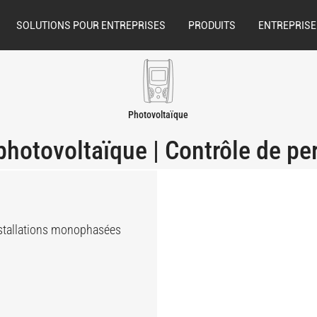
SOLUTIONS POUR ENTREPRISES
PRODUITS
ENTREPRISE
Photovoltaïque
photovoltaïque | Contrôle de p
installations monophasées