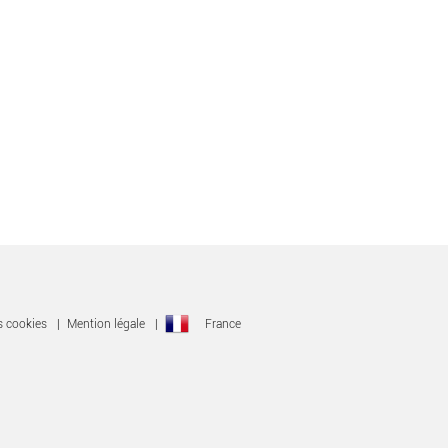
s cookies
|
Mention légale
|
France