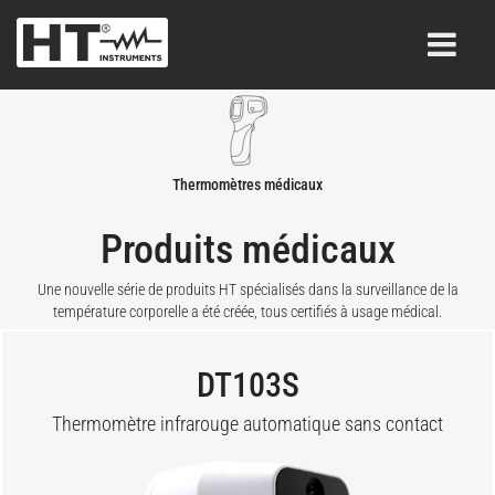
Thermomètres médicaux
Produits médicaux
Une nouvelle série de produits HT spécialisés dans la surveillance de la
température corporelle a été créée, tous certifiés à usage médical.
DT103S
Thermomètre infrarouge automatique sans contact