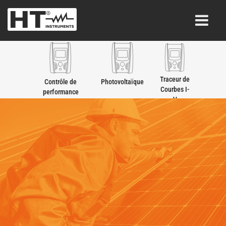
Traceur de
Contrôle de
Photovoltaïque
Courbes I-
performance
V