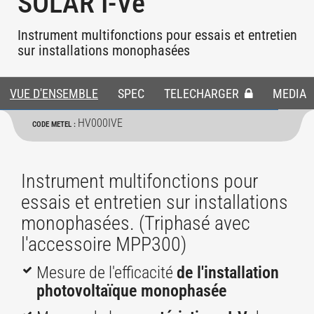
SOLAR I-Ve
Instrument multifonctions pour essais et entretien
sur installations monophasées
VUE D'ENSEMBLE
SPEC
TELECHARGER
MEDIA
HV000IVE
CODE METEL :
Instrument multifonctions pour
essais et entretien sur installations
monophasées. (Triphasé avec
l'accessoire MPP300)
Mesure de l'efficacité
de l'installation
photovoltaïque monophasée