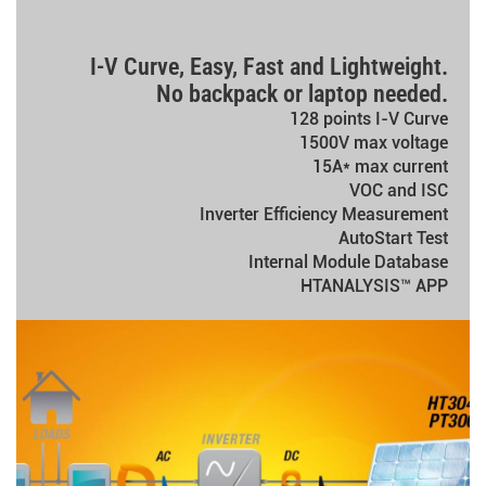
I-V Curve, Easy, Fast and Lightweight.
No backpack or laptop needed.
128 points I-V Curve
1500V max voltage
15A* max current
VOC and ISC
Inverter Efficiency Measurement
AutoStart Test
Internal Module Database
HTANALYSIS™ APP