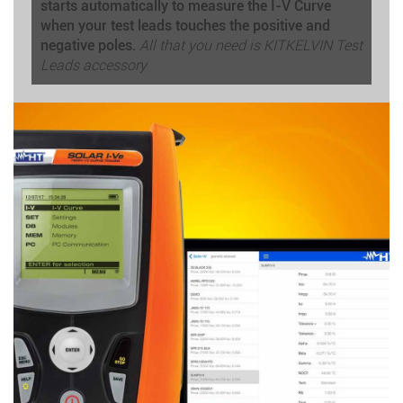
starts automatically to measure the I-V Curve
when your test leads touches the positive and
negative poles.
All that you need is KITKELVIN Test
Leads accessory