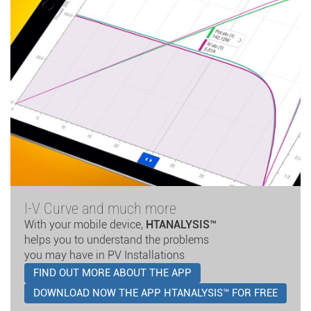
I-V Curve and much more
With your mobile device,
HTANALYSIS™
helps you to understand the problems
you may have in PV Installations
FIND OUT MORE ABOUT THE APP
DOWNLOAD NOW THE APP HTANALYSIS™ FOR FREE