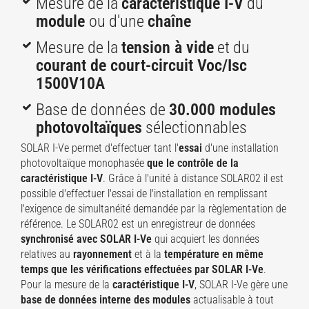
Mesure de la
caractéristique I-V
du
module
ou d'une
chaîne
Mesure de la
tension à vide
et du
courant de court-circuit Voc/Isc
1500V10A
Base de données de
30.000 modules
photovoltaïques
sélectionnables
SOLAR I-Ve permet d'effectuer tant l'
essai
d'une installation
photovoltaïque monophasée
que le contrôle de la
caractéristique I-V
. Grâce à l'unité à distance SOLAR02 il est
possible d'effectuer l'essai de l'installation en remplissant
l'exigence de simultanéité demandée par la règlementation de
référence. Le SOLAR02 est un enregistreur de données
synchronisé avec SOLAR I-Ve
qui acquiert les données
relatives au
rayonnement
et à la
température en même
temps que les vérifications effectuées par SOLAR I-Ve
.
Pour la mesure de la
caractéristique I-V
, SOLAR I-Ve gère une
base de données interne des modules
actualisable à tout