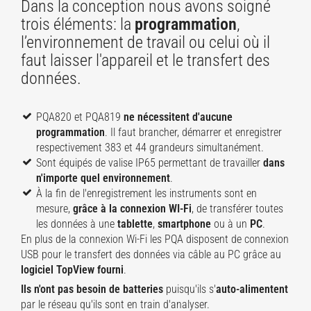
Dans la conception nous avons soigné
trois éléments: la
programmation
,
l’environnement de travail ou celui où il
faut laisser l'appareil et le transfert des
données.
PQA820 et PQA819
ne nécessitent d'aucune
programmation
. Il faut brancher, démarrer et enregistrer
respectivement 383 et 44 grandeurs simultanément.
Sont équipés de valise IP65 permettant de travailler
dans
n'importe quel environnement
.
À la fin de l'enregistrement les instruments sont en
mesure,
grâce à la connexion WI-Fi
, de transférer toutes
les données à une
tablette
,
smartphone
ou à un
PC
.
En plus de la connexion Wi-Fi les PQA disposent de connexion
USB pour le transfert des données via câble au PC grâce au
logiciel TopView
fourni
.
Ils n'ont pas besoin de batteries
puisqu'ils s'
auto-alimentent
par le réseau qu'ils sont en train d'analyser.