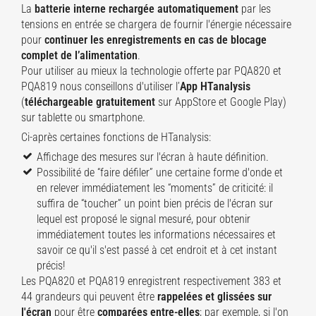
La
batterie interne rechargée automatiquement
par les
tensions en entrée se chargera de fournir l'énergie nécessaire
pour
continuer les enregistrements en cas de blocage
complet de l’alimentation
.
Pour utiliser au mieux la technologie offerte par PQA820 et
PQA819 nous conseillons d'utiliser l’
App HTanalysis
(
téléchargeable gratuitement
sur AppStore et Google Play)
sur tablette ou smartphone.
Ci-après certaines fonctions de HTanalysis:
Affichage des mesures sur l'écran à haute définition.
Possibilité de “faire défiler” une certaine forme d'onde et
en relever immédiatement les “moments” de criticité: il
suffira de “toucher” un point bien précis de l'écran sur
lequel est proposé le signal mesuré, pour obtenir
immédiatement toutes les informations nécessaires et
savoir ce qu'il s'est passé à cet endroit et à cet instant
précis!
Les PQA820 et PQA819 enregistrent respectivement 383 et
44 grandeurs qui peuvent être
rappelées et glissées sur
l'écran
pour être
comparées entre-elles
; par exemple, si l'on