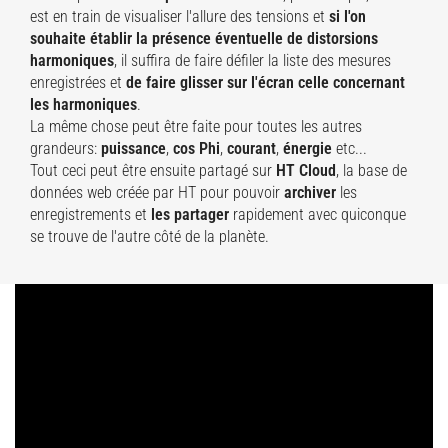
est en train de visualiser l'allure des tensions et
si l'on
souhaite établir la présence éventuelle de distorsions
harmoniques
, il suffira de faire défiler la liste des mesures
enregistrées et
de faire glisser
sur l'écran celle concernant
les harmoniques
.
La même chose peut être faite pour toutes les autres
grandeurs:
puissance
,
cos Phi
,
courant
,
énergie
etc...
Tout ceci peut être ensuite partagé sur
HT Cloud
, la base de
données web créée par HT pour pouvoir
archiver
les
enregistrements et
les partager
rapidement avec quiconque
se trouve de l'autre côté de la planète.