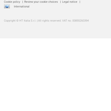
Cookie policy
|
Review your cookie choices
|
Legal notice
|
International
Copyright © HT Italia S.r.l. | All rights reserved. VAT no. 00855260394