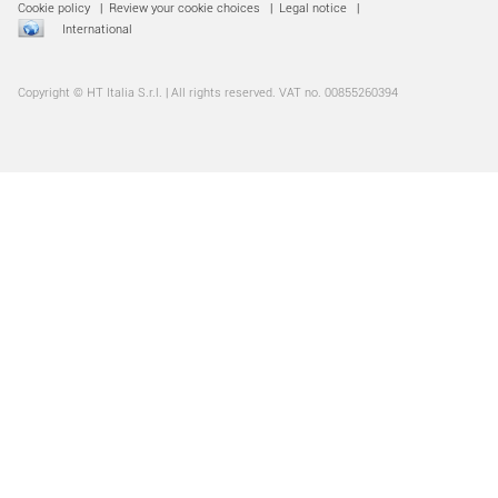
Cookie policy
|
Review your cookie choices
|
Legal notice
|
International
Copyright © HT Italia S.r.l. | All rights reserved. VAT no. 00855260394