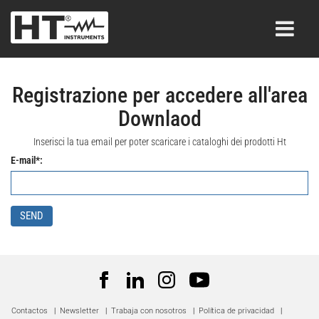
Registrazione per accedere all'area
Downlaod
Inserisci la tua email per poter scaricare i cataloghi dei prodotti Ht
E-mail*:
SEND
Contactos
|
Newsletter
|
Trabaja con nosotros
|
Política de privacidad
|